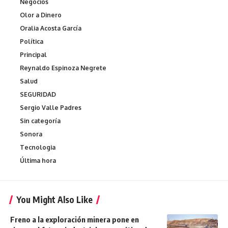
Negocios
Olor a Dinero
Oralia Acosta García
Política
Principal
Reynaldo Espinoza Negrete
Salud
SEGURIDAD
Sergio Valle Padres
Sin categoría
Sonora
Tecnologia
Última hora
You Might Also Like
Freno a la exploración minera pone en