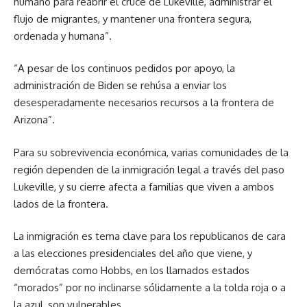
humano para reabrir el cruce de Lukeville, administrar el
flujo de migrantes, y mantener una frontera segura,
ordenada y humana”.
“A pesar de los continuos pedidos por apoyo, la
administración de Biden se rehúsa a enviar los
desesperadamente necesarios recursos a la frontera de
Arizona”.
Para su sobrevivencia económica, varias comunidades de la
región dependen de la inmigración legal a través del paso
Lukeville, y su cierre afecta a familias que viven a ambos
lados de la frontera.
La inmigración es tema clave para los republicanos de cara
a las elecciones presidenciales del año que viene, y
demócratas como Hobbs, en los llamados estados
“morados” por no inclinarse sólidamente a la tolda roja o a
la azul, son vulnerables.