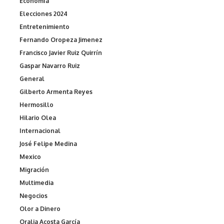
Economía
Elecciones 2024
Entretenimiento
Fernando Oropeza Jimenez
Francisco Javier Ruiz Quirrín
Gaspar Navarro Ruiz
General
Gilberto Armenta Reyes
Hermosillo
Hilario Olea
Internacional
José Felipe Medina
Mexico
Migración
Multimedia
Negocios
Olor a Dinero
Oralia Acosta García