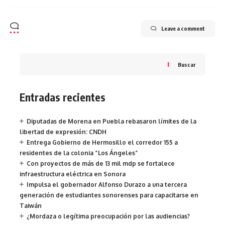
Leave a comment
Buscar
Entradas recientes
Diputadas de Morena en Puebla rebasaron límites de la
libertad de expresión: CNDH
Entrega Gobierno de Hermosillo el corredor 155 a
residentes de la colonia “Los Ángeles”
Con proyectos de más de 13 mil mdp se fortalece
infraestructura eléctrica en Sonora
Impulsa el gobernador Alfonso Durazo a una tercera
generación de estudiantes sonorenses para capacitarse en
Taiwán
¿Mordaza o legítima preocupación por las audiencias?