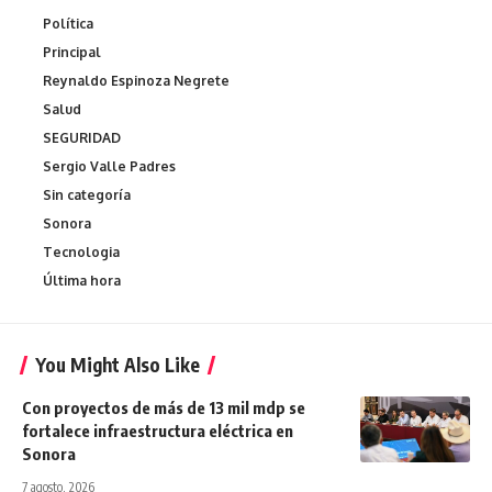
Política
Principal
Reynaldo Espinoza Negrete
Salud
SEGURIDAD
Sergio Valle Padres
Sin categoría
Sonora
Tecnologia
Última hora
You Might Also Like
Con proyectos de más de 13 mil mdp se
fortalece infraestructura eléctrica en
Sonora
7 agosto, 2026