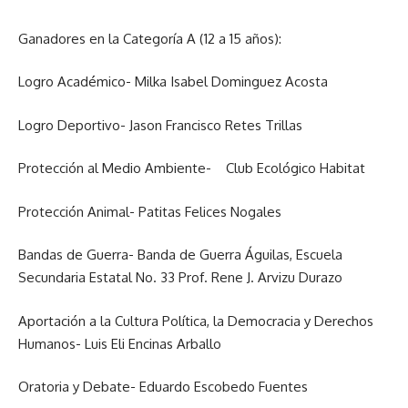
Ganadores en la Categoría A (12 a 15 años):
Logro Académico- Milka Isabel Dominguez Acosta
Logro Deportivo- Jason Francisco Retes Trillas
Protección al Medio Ambiente- Club Ecológico Habitat
Protección Animal- Patitas Felices Nogales
Bandas de Guerra- Banda de Guerra Águilas, Escuela
Secundaria Estatal No. 33 Prof. Rene J. Arvizu Durazo
Aportación a la Cultura Política, la Democracia y Derechos
Humanos- Luis Eli Encinas Arballo
Oratoria y Debate- Eduardo Escobedo Fuentes