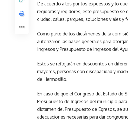
De acuerdo a los puntos expuestos y lo qu
regidoras y regidores, este presupuesto se e
ciudad, calles, parques, soluciones viales y 
Como parte de los dictámenes de la comisió
autorizaron las bases generales para otorgar 
Ingresos y Presupuesto de Ingresos del Ayun
Estos se reflejarán en descuentos en difere
mayores, personas con discapacidad y madre
de Hermosillo.
En caso de que el Congreso del Estado de So
Presupuesto de Ingresos del municipio para e
dictamen del Presupuesto de Egresos, se auto
adecuaciones necesarias para dar congruen