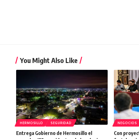
You Might Also Like
HERMOSILLO
SEGURIDAD
NEGOCIOS
Entrega Gobierno de Hermosillo el
Con proyect