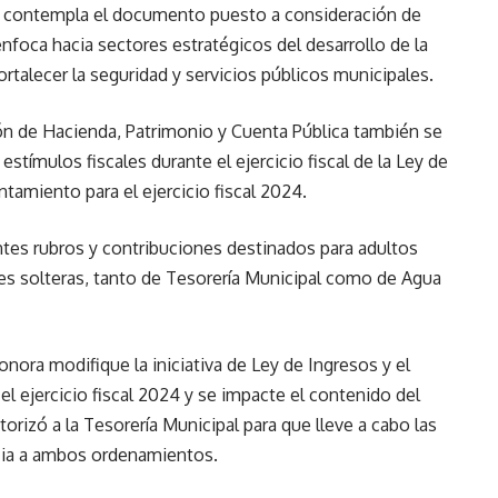
e contempla el documento puesto a consideración de
nfoca hacia sectores estratégicos del desarrollo de la
fortalecer la seguridad y servicios públicos municipales.
n de Hacienda, Patrimonio y Cuenta Pública también se
estímulos fiscales durante el ejercicio fiscal de la Ley de
tamiento para el ejercicio fiscal 2024.
ntes rubros y contribuciones destinados para adultos
s solteras, tanto de Tesorería Municipal como de Agua
nora modifique la iniciativa de Ley de Ingresos y el
l ejercicio fiscal 2024 y se impacte el contenido del
rizó a la Tesorería Municipal para que lleve a cabo las
cia a ambos ordenamientos.