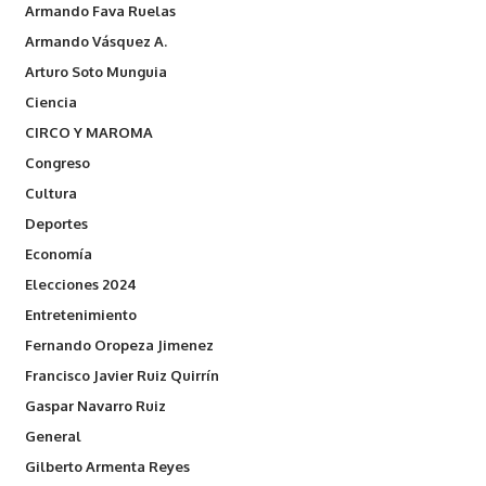
Armando Fava Ruelas
Armando Vásquez A.
Arturo Soto Munguia
Ciencia
CIRCO Y MAROMA
Congreso
Cultura
Deportes
Economía
Elecciones 2024
Entretenimiento
Fernando Oropeza Jimenez
Francisco Javier Ruiz Quirrín
Gaspar Navarro Ruiz
General
Gilberto Armenta Reyes