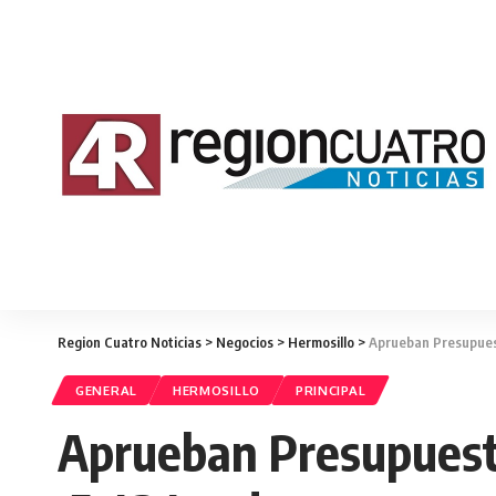
Region Cuatro Noticias
>
Negocios
>
Hermosillo
>
Aprueban Presupues
GENERAL
HERMOSILLO
PRINCIPAL
Aprueban Presupuesto