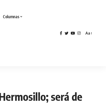
Columnas
Aa
ermosillo; será de