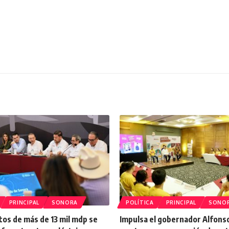
PRINCIPAL
SONORA
POLÍTICA
PRINCIPAL
SONO
os de más de 13 mil mdp se
Impulsa el gobernador Alfons