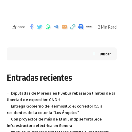
2 Min Read
Share
Buscar
Entradas recientes
Diputadas de Morena en Puebla rebasaron límites de la
libertad de expresión: CNDH
Entrega Gobierno de Hermosillo el corredor 155 a
residentes de la colonia “Los Ángeles”
Con proyectos de más de 13 mil mdp se fortalece
infraestructura eléctrica en Sonora