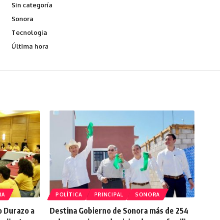
Sin categoría
Sonora
Tecnologia
Última hora
RA
POLÍTICA
PRINCIPAL
SONORA
o Durazo a
Destina Gobierno de Sonora más de 254