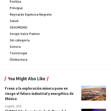
Política
Principal
Reynaldo Espinoza Negrete
Salud
SEGURIDAD
Sergio Valle Padres
Sin categoría
Sonora
Tecnologia
Última hora
You Might Also Like
Freno a la exploración minera pone en
riesgo el futuro industrial y energético de
México
6 agosto, 2026