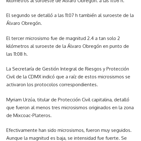
kilómetros al suroeste de Álvaro Obregón. a las 11:06 h.
El segundo se detalló a las 11:07 h también al suroeste de la
Álvaro Obregón.
El tercer microsismo fue de magnitud 2.4 a tan solo 2
kilómetros al suroeste de la Álvaro Obregón en punto de
las 11:08 h.
La Secretaría de Gestión Integral de Riesgos y Protección
Civil de la CDMX indicó que a raíz de estos microsismos se
activaron los protocolos correspondientes.
Myriam Urzúa, titular de Protección Civil capitalina, detalló
que fueron al menos tres microsismos originados en la zona
de Mixcoac-Plateros.
Efectivamente han sido microsismos, fueron muy seguidos.
Aunque la magnitud es baja, se intensidad fue fuerte. Se