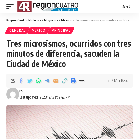
Aa
Region Cuatro Noticias
>
Negocios
>
Mexico
>
Tres microsismos, ocurridos con tres minutos de diferencia, sacuden la Ciudad de México
GENERAL
MEXICO
PRINCIPAL
Tres microsismos, ocurridos con tres
minutos de diferencia, sacuden la
Ciudad de México
2 Min Read
r4
Last updated: 2023/12/13 at 2:42 PM