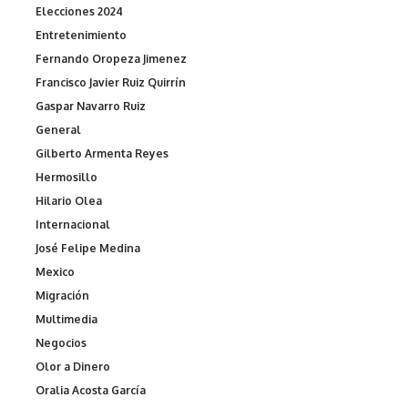
Elecciones 2024
Entretenimiento
Fernando Oropeza Jimenez
Francisco Javier Ruiz Quirrín
Gaspar Navarro Ruiz
General
Gilberto Armenta Reyes
Hermosillo
Hilario Olea
Internacional
José Felipe Medina
Mexico
Migración
Multimedia
Negocios
Olor a Dinero
Oralia Acosta García