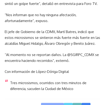
sintió un golpe fuerte”, detalló en entrevista para Foro TV.
“Nos informan que no hay ninguna afectación,
afortunadamente”, expuso.
El jefe de Gobierno de la CDMX, Martí Batres, indicó que
estos microsismos se sintieron más fuerte más fuerte en las
alcaldías Miguel Hidalgo, Álvaro Obregón y Benito Juárez.
“Al momento no se reportan daños. La @SGIRPC_CDMX se
encuentra haciendo recorridos”, externó.
Con información de López-Dóriga Digital
Tres microsismos, ocurridos con tres minutos de
diferencia, sacuden la Ciudad de México