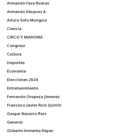
Armando Fava Ruelas
Armando Vásquez A.
Arturo Soto Munguia
Ciencia
CIRCO Y MAROMA
Congreso
Cultura
Deportes
Economía
Elecciones 2024
Entretenimiento
Fernando Oropeza Jimenez
Francisco Javier Ruiz Quirrín
Gaspar Navarro Ruiz
General
Gilberto Armenta Reyes