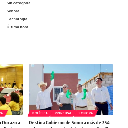
Sin categoría
Sonora
Tecnologia
Última hora
RA
POLÍTICA
PRINCIPAL
SONORA
o Durazo a
Destina Gobierno de Sonora más de 254