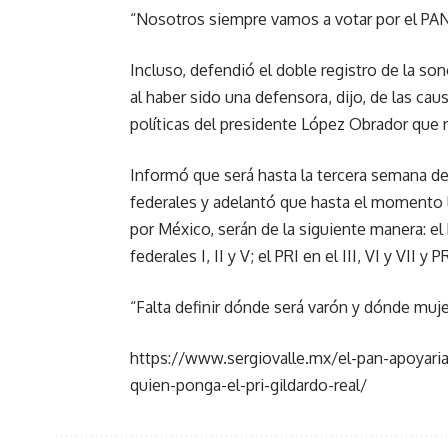
“Nosotros siempre vamos a votar por el PAN y
Incluso, defendió el doble registro de la so
al haber sido una defensora, dijo, de las caus
políticas del presidente López Obrador que n
Informó que será hasta la tercera semana de
federales y adelantó que hasta el momento la
por México, serán de la siguiente manera: el
federales I, II y V; el PRI en el III, VI y VII y 
“Falta definir dónde será varón y dónde muje
https://www.sergiovalle.mx/el-pan-apoyaria-
quien-ponga-el-pri-gildardo-real/