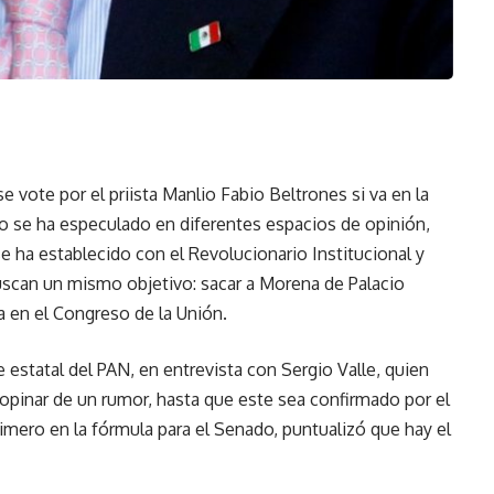
se vote por el priista Manlio Fabio Beltrones si va en la
mo se ha especulado en diferentes espacios de opinión,
e ha establecido con el Revolucionario Institucional y
uscan un mismo objetivo: sacar a Morena de Palacio
a en el Congreso de la Unión.
e estatal del PAN, en entrevista con Sergio Valle, quien
opinar de un rumor, hasta que este sea confirmado por el
imero en la fórmula para el Senado, puntualizó que hay el