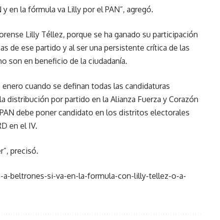
 en la fórmula va Lilly por el PAN”, agregó.
norense Lilly Téllez, porque se ha ganado su participación
as de ese partido y al ser una persistente crítica de las
o son en beneficio de la ciudadanía.
 enero cuando se definan todas las candidaturas
 distribución por partido en la Alianza Fuerza y Corazón
 PAN debe poner candidato en los distritos electorales
PRD en el IV.
r”, precisó.
a-beltrones-si-va-en-la-formula-con-lilly-tellez-o-a-