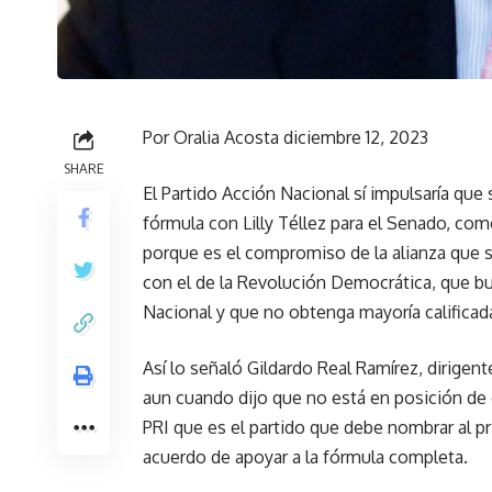
Por Oralia Acosta diciembre 12, 2023
SHARE
El Partido Acción Nacional sí impulsaría que 
fórmula con Lilly Téllez para el Senado, co
porque es el compromiso de la alianza que s
con el de la Revolución Democrática, que b
Nacional y que no obtenga mayoría calificad
Así lo señaló Gildardo Real Ramírez, dirigent
aun cuando dijo que no está en posición de 
PRI que es el partido que debe nombrar al pr
acuerdo de apoyar a la fórmula completa.