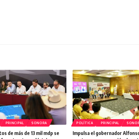
PRINCIPAL
SONORA
POLÍTICA
PRINCIPAL
SONO
os de más de 13 mil mdp se
Impulsa el gobernador Alfons