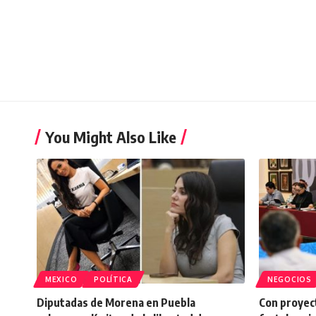
You Might Also Like
MEXICO
POLÍTICA
NEGOCIOS
Diputadas de Morena en Puebla
Con proyect