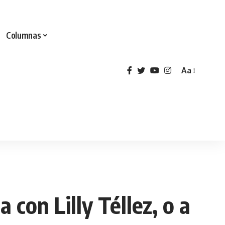
Columnas
Aa
 con Lilly Téllez, o a