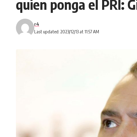
quien ponga el PRI: G
r4
Last updated: 2023/12/13 at 11:57 AM