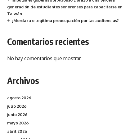
Impulsa el gobernador Alfonso Durazo a una tercera
generación de estudiantes sonorenses para capacitarse en
Taiwán
¿Mordaza o legítima preocupación por las audiencias?
Comentarios recientes
No hay comentarios que mostrar.
Archivos
agosto 2026
julio 2026
junio 2026
mayo 2026
abril 2026