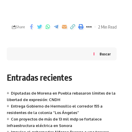
2 Min Read
Share
Buscar
Entradas recientes
Diputadas de Morena en Puebla rebasaron límites de la
libertad de expresión: CNDH
Entrega Gobierno de Hermosillo el corredor 155 a
residentes de la colonia “Los Ángeles”
Con proyectos de más de 13 mil mdp se fortalece
infraestructura eléctrica en Sonora