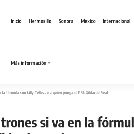
Inicio
Hermosillo
Sonora
Mexico
Internacional
Más información
 la fórmula con Lilly Téllez, o a quien ponga el PRI: Gildardo Real
rones si va en la fórmula