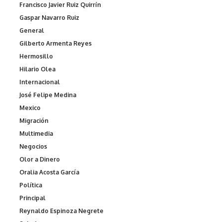
Francisco Javier Ruiz Quirrín
Gaspar Navarro Ruiz
General
Gilberto Armenta Reyes
Hermosillo
Hilario Olea
Internacional
José Felipe Medina
Mexico
Migración
Multimedia
Negocios
Olor a Dinero
Oralia Acosta García
Política
Principal
Reynaldo Espinoza Negrete