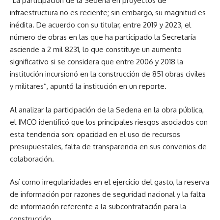
“La participación de la Sedena en proyectos de
infraestructura no es reciente; sin embargo, su magnitud es
inédita. De acuerdo con su titular, entre 2019 y 2023, el
número de obras en las que ha participado la Secretaría
asciende a 2 mil 8231, lo que constituye un aumento
significativo si se considera que entre 2006 y 2018 la
institución incursionó en la construcción de 851 obras civiles
y militares“, apuntó la institución en un reporte.
Al analizar la participación de la Sedena en la obra pública,
el IMCO identificó que los principales riesgos asociados con
esta tendencia son: opacidad en el uso de recursos
presupuestales, falta de transparencia en sus convenios de
colaboración.
Así como irregularidades en el ejercicio del gasto, la reserva
de información por razones de seguridad nacional y la falta
de información referente a la subcontratación para la
construcción.