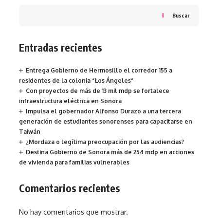
Buscar
Entradas recientes
Entrega Gobierno de Hermosillo el corredor 155 a
residentes de la colonia “Los Ángeles”
Con proyectos de más de 13 mil mdp se fortalece
infraestructura eléctrica en Sonora
Impulsa el gobernador Alfonso Durazo a una tercera
generación de estudiantes sonorenses para capacitarse en
Taiwán
¿Mordaza o legítima preocupación por las audiencias?
Destina Gobierno de Sonora más de 254 mdp en acciones
de vivienda para familias vulnerables
Comentarios recientes
No hay comentarios que mostrar.