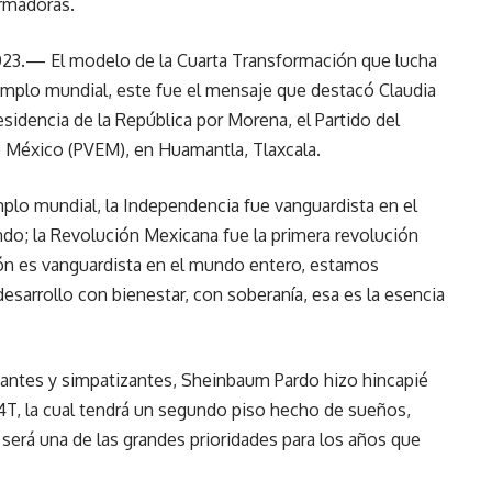
rmadoras.
2023.— El modelo de la Cuarta Transformación que lucha
emplo mundial, este fue el mensaje que destacó Claudia
sidencia de la República por Morena, el Partido del
de México (PVEM), en Huamantla, Tlaxcala.
mplo mundial, la Independencia fue vanguardista en el
do; la Revolución Mexicana fue la primera revolución
ción es vanguardista en el mundo entero, estamos
arrollo con bienestar, con soberanía, esa es la esencia
tantes y simpatizantes, Sheinbaum Pardo hizo hincapié
 4T, la cual tendrá un segundo piso hecho de sueños,
 será una de las grandes prioridades para los años que