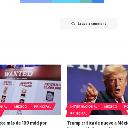
Leave a comment
ONAL
MEXICO
PRINCIPAL
INTERNACIONAL
MEXICO
PO
PRINCIPAL
ece más de 100 mdd por
Trump critica de nuevo a Méxic