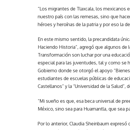
“Los migrantes de Tlaxcala, los mexicanos 
nuestro país con las remesas, sino que hac
héroes y heroínas de la patria y por eso la d
En este mismo sentido, la precandidata únic
Haciendo Historia”, agregó que algunos de lo
Transformación son luchar por una educación 
especial para las juventudes, tal y como se 
Gobierno donde se otorgó el apoyo “Bienest
estudiantes de escuelas públicas de educaci
Castellanos” y la “Universidad de la Salud”,
“Mi sueño es que, esa beca universal de pree
México, sino sea para Huamantla, que sea par
Por lo anterior, Claudia Sheinbaum expresó q