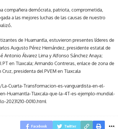
una compañera demócrata, patriota, comprometida,
ada a las mejores luchas de las causas de nuestro
alizó.
tizantes de Huamantla, estuvieron presentes líderes de
arlos Augusto Pérez Hernández, presidente estatal de
sé Antonio Álvarez Lima y Alfonso Sánchez Anaya;
el PT en Tlaxcala; Armando Contreras, enlace de zona de
 Cruz, presidenta del PVEM en Tlaxcala
La-Cuarta-Transformacion-es-vanguardista-en-el-
en-Huamantla-Tlaxcala-que-la-4T-es-ejemplo-mundial-
blo-20231210-0010.html
Facebook
Twitter