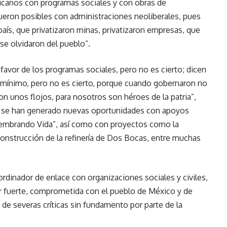
icanos con programas sociales y con obras de
 fueron posibles con administraciones neoliberales, pues
aís, que privatizaron minas, privatizaron empresas, que
se olvidaron del pueblo”.
 favor de los programas sociales, pero no es cierto; dicen
o mínimo, pero no es cierto, porque cuando gobernaron no
on unos flojos, para nosotros son héroes de la patria”,
T se han generado nuevas oportunidades con apoyos
embrando Vida”, así como con proyectos como la
construcción de la refinería de Dos Bocas, entre muchas
rdinador de enlace con organizaciones sociales y civiles,
 fuerte, comprometida con el pueblo de México y de
 de severas críticas sin fundamento por parte de la