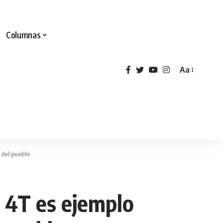
Columnas
Aa
 del pueblo
a 4T es ejemplo