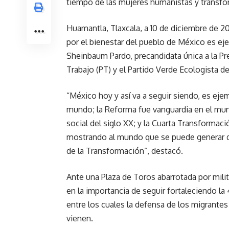
tiempo de las mujeres humanistas y transfo
Huamantla, Tlaxcala, a 10 de diciembre de 
por el bienestar del pueblo de México es ej
Sheinbaum Pardo, precandidata única a la Pre
Trabajo (PT) y el Partido Verde Ecologista 
“México hoy y así va a seguir siendo, es eje
mundo; la Reforma fue vanguardia en el mun
social del siglo XX; y la Cuarta Transforma
mostrando al mundo que se puede generar des
de la Transformación”, destacó.
Ante una Plaza de Toros abarrotada por mili
en la importancia de seguir fortaleciendo la
entre los cuales la defensa de los migrantes
vienen.