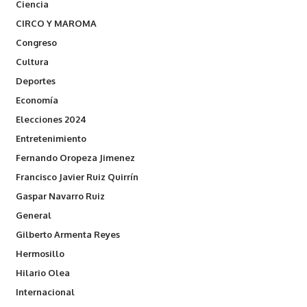
Ciencia
CIRCO Y MAROMA
Congreso
Cultura
Deportes
Economía
Elecciones 2024
Entretenimiento
Fernando Oropeza Jimenez
Francisco Javier Ruiz Quirrín
Gaspar Navarro Ruiz
General
Gilberto Armenta Reyes
Hermosillo
Hilario Olea
Internacional