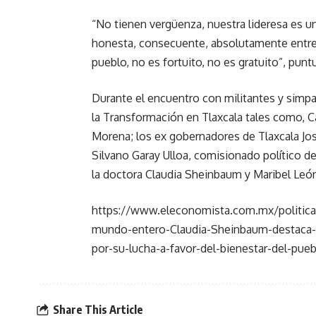
“No tienen vergüenza, nuestra lideresa es 
honesta, consecuente, absolutamente entreg
pueblo, no es fortuito, no es gratuito”, puntu
Durante el encuentro con militantes y simpa
la Transformación en Tlaxcala tales como, C
Morena; los ex gobernadores de Tlaxcala Jo
Silvano Garay Ulloa, comisionado político d
la doctora Claudia Sheinbaum y Maribel León
https://www.eleconomista.com.mx/politica/
mundo-entero-Claudia-Sheinbaum-destaca-
por-su-lucha-a-favor-del-bienestar-del-pue
Share This Article