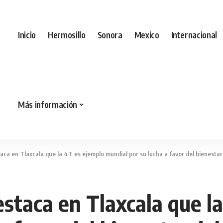
Inicio
Hermosillo
Sonora
Mexico
Internacional
Más información
ca en Tlaxcala que la 4T es ejemplo mundial por su lucha a favor del bienestar
staca en Tlaxcala que l