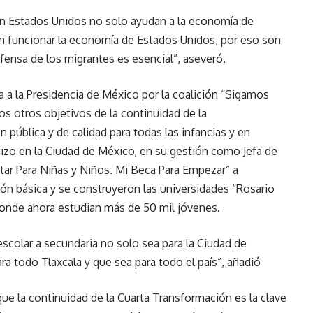
en Estados Unidos no solo ayudan a la economía de
en funcionar la economía de Estados Unidos, por eso son
efensa de los migrantes es esencial”, aseveró.
a a la Presidencia de México por la coalición “Sigamos
s otros objetivos de la continuidad de la
pública y de calidad para todas las infancias y en
hizo en la Ciudad de México, en su gestión como Jefa de
ar Para Niñas y Niños. Mi Beca Para Empezar” a
ón básica y se construyeron las universidades “Rosario
 donde ahora estudian más de 50 mil jóvenes.
scolar a secundaria no solo sea para la Ciudad de
a todo Tlaxcala y que sea para todo el país”, añadió
ue la continuidad de la Cuarta Transformación es la clave