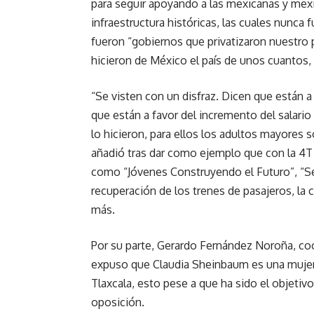
para seguir apoyando a las mexicanas y mex
infraestructura históricas, las cuales nunca
fueron “gobiernos que privatizaron nuestro p
hicieron de México el país de unos cuantos, 
“Se visten con un disfraz. Dicen que están a
que están a favor del incremento del salari
lo hicieron, para ellos los adultos mayores s
añadió tras dar como ejemplo que con la 4
como “Jóvenes Construyendo el Futuro”, “S
recuperación de los trenes de pasajeros, la 
más.
Por su parte, Gerardo Fernández Noroña, coo
expuso que Claudia Sheinbaum es una mujer
Tlaxcala, esto pese a que ha sido el objetivo
oposición.