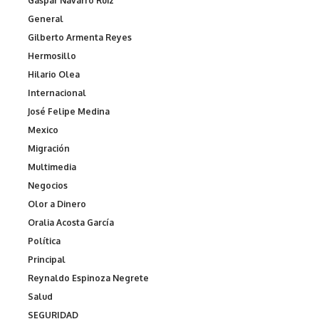
Gaspar Navarro Ruiz
General
Gilberto Armenta Reyes
Hermosillo
Hilario Olea
Internacional
José Felipe Medina
Mexico
Migración
Multimedia
Negocios
Olor a Dinero
Oralia Acosta García
Política
Principal
Reynaldo Espinoza Negrete
Salud
SEGURIDAD