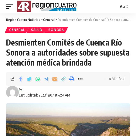
Aa
Region Cuatro Noticias
>
General
>
Desmienten Comités de Cuenca Río Sonora a autoridades sobre supuesta atención médica brindada
GENERAL
SALUD
SONORA
Desmienten Comités de Cuenca Río
Sonora a autoridades sobre supuesta
atención médica brindada
4 Min Read
r4
Last updated: 2023/12/07 at 4:57 AM