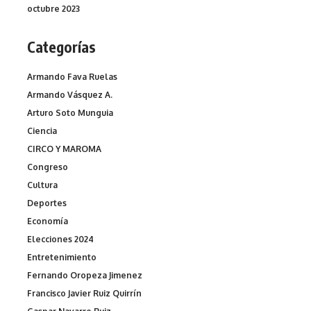
octubre 2023
Categorías
Armando Fava Ruelas
Armando Vásquez A.
Arturo Soto Munguia
Ciencia
CIRCO Y MAROMA
Congreso
Cultura
Deportes
Economía
Elecciones 2024
Entretenimiento
Fernando Oropeza Jimenez
Francisco Javier Ruiz Quirrín