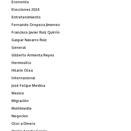
Economía
Elecciones 2024
Entretenimiento
Fernando Oropeza Jimenez
Francisco Javier Ruiz Quirrín
Gaspar Navarro Ruiz
General
Gilberto Armenta Reyes
Hermosillo
Hilario Olea
Internacional
José Felipe Medina
Mexico
Migración
Multimedia
Negocios
Olor a Dinero