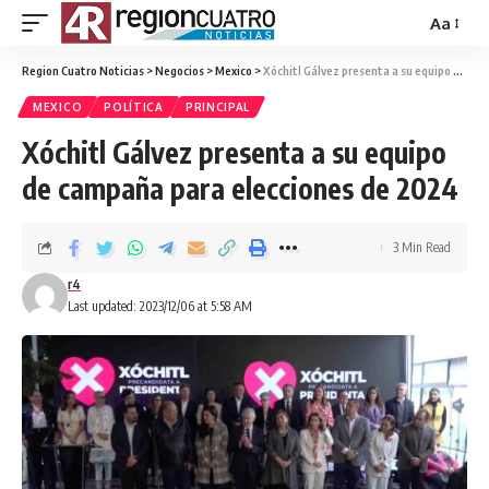
Aa
Region Cuatro Noticias
>
Negocios
>
Mexico
>
Xóchitl Gálvez presenta a su equipo de campaña para elecciones de 2024
MEXICO
POLÍTICA
PRINCIPAL
Xóchitl Gálvez presenta a su equipo
de campaña para elecciones de 2024
3 Min Read
r4
Last updated: 2023/12/06 at 5:58 AM