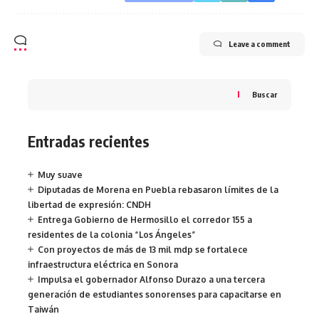
Leave a comment
Buscar
Entradas recientes
Muy suave
Diputadas de Morena en Puebla rebasaron límites de la
libertad de expresión: CNDH
Entrega Gobierno de Hermosillo el corredor 155 a
residentes de la colonia “Los Ángeles”
Con proyectos de más de 13 mil mdp se fortalece
infraestructura eléctrica en Sonora
Impulsa el gobernador Alfonso Durazo a una tercera
generación de estudiantes sonorenses para capacitarse en
Taiwán