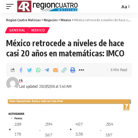
Aa
Region Cuatro Noticias
>
Negocios
>
Mexico
>
México retrocede a niveles de hace casi 20 años en matemáticas: IMCO
GENERAL
MEXICO
México retrocede a niveles de hace
casi 20 años en matemáticas: IMCO
6 Min Read
r4
Last updated: 2023/12/06 at 5:43 AM