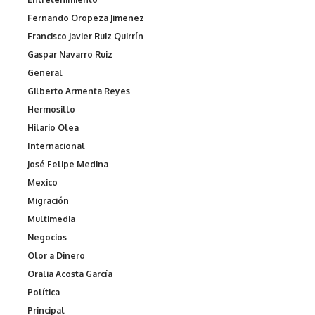
Fernando Oropeza Jimenez
Francisco Javier Ruiz Quirrín
Gaspar Navarro Ruiz
General
Gilberto Armenta Reyes
Hermosillo
Hilario Olea
Internacional
José Felipe Medina
Mexico
Migración
Multimedia
Negocios
Olor a Dinero
Oralia Acosta García
Política
Principal