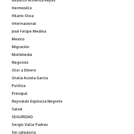
Gilberto Armenta Reyes
Hermosillo
Hilario Olea
Internacional
José Felipe Medina
Mexico
Migración
Multimedia
Negocios
Olor a Dinero
Oralia Acosta García
Política
Principal
Reynaldo Espinoza Negrete
Salud
SEGURIDAD
Sergio Valle Padres
Sin categoría