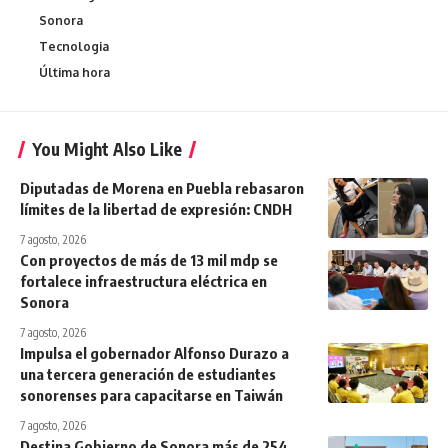
Sonora
Tecnologia
Última hora
You Might Also Like
Diputadas de Morena en Puebla rebasaron
límites de la libertad de expresión: CNDH
7 agosto, 2026
Con proyectos de más de 13 mil mdp se
fortalece infraestructura eléctrica en
Sonora
7 agosto, 2026
Impulsa el gobernador Alfonso Durazo a
una tercera generación de estudiantes
sonorenses para capacitarse en Taiwán
7 agosto, 2026
Destina Gobierno de Sonora más de 254