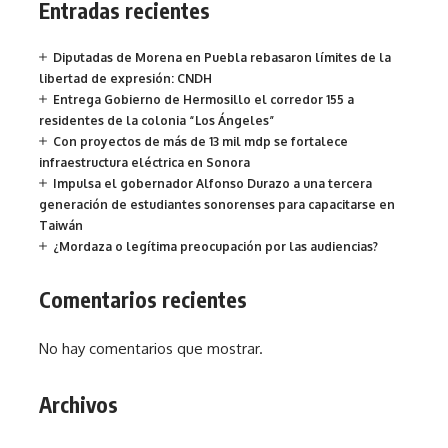
Entradas recientes
Diputadas de Morena en Puebla rebasaron límites de la
libertad de expresión: CNDH
Entrega Gobierno de Hermosillo el corredor 155 a
residentes de la colonia “Los Ángeles”
Con proyectos de más de 13 mil mdp se fortalece
infraestructura eléctrica en Sonora
Impulsa el gobernador Alfonso Durazo a una tercera
generación de estudiantes sonorenses para capacitarse en
Taiwán
¿Mordaza o legítima preocupación por las audiencias?
Comentarios recientes
No hay comentarios que mostrar.
Archivos