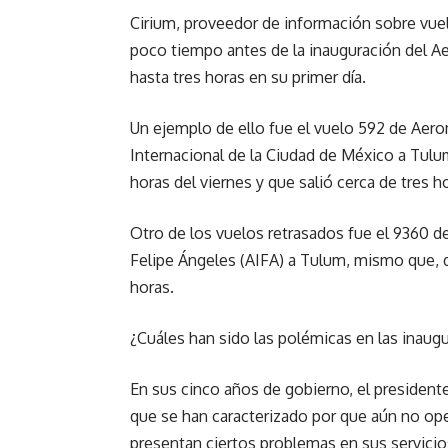
Cirium, proveedor de información sobre vue
poco tiempo antes de la inauguración del A
hasta tres horas en su primer día.
Un ejemplo de ello fue el vuelo 592 de Aer
Internacional de la Ciudad de México a Tul
horas del viernes y que salió cerca de tres
Otro de los vuelos retrasados fue el 9360 d
Felipe Ángeles (AIFA) a Tulum, mismo que, 
horas.
¿Cuáles han sido las polémicas en las inau
En sus cinco años de gobierno, el presiden
que se han caracterizado por que aún no ope
presentan ciertos problemas en sus servicio