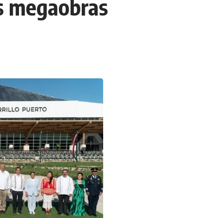
us megaobras