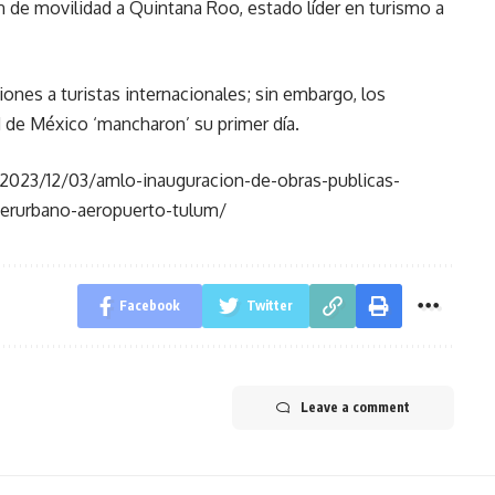
 de movilidad a Quintana Roo, estado líder en turismo a
ones a turistas internacionales; sin embargo, los
 de México ‘mancharon’ su primer día.
2023/12/03/amlo-inauguracion-de-obras-publicas-
terurbano-aeropuerto-tulum/
Facebook
Twitter
Leave a comment