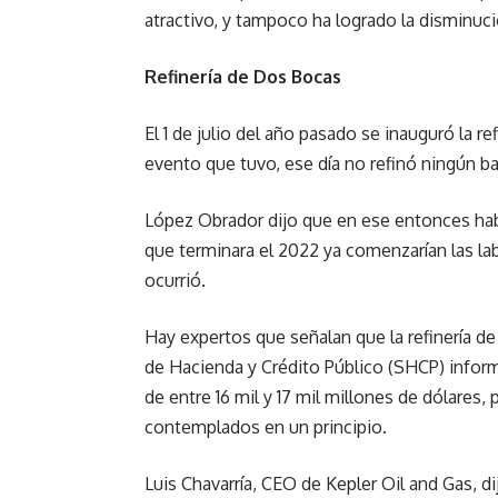
atractivo, y tampoco ha logrado la disminuci
Refinería de Dos Bocas
El 1 de julio del año pasado se inauguró la r
evento que tuvo, ese día no refinó ningún bar
López Obrador dijo que en ese entonces hab
que terminara el 2022 ya comenzarían las lab
ocurrió.
Hay expertos que señalan que la refinería de
de Hacienda y Crédito Público (SHCP) inform
de entre 16 mil y 17 mil millones de dólares,
contemplados en un principio.
Luis Chavarría, CEO de Kepler Oil and Gas, d