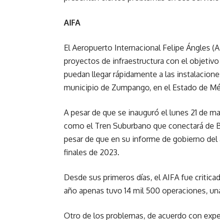
AIFA
El Aeropuerto Internacional Felipe Ángles (
proyectos de infraestructura con el objetiv
puedan llegar rápidamente a las instalacione
municipio de Zumpango, en el Estado de Mé
A pesar de que se inauguró el lunes 21 de ma
como el Tren Suburbano que conectará de Bu
pesar de que en su informe de gobierno del 
finales de 2023.
Desde sus primeros días, el AIFA fue critica
año apenas tuvo 14 mil 500 operaciones, una 
Otro de los problemas, de acuerdo con expe