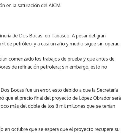
ón en la saturación del AICM.
efinería de Dos Bocas, en Tabasco. A pesar del gran
ril de petróleo, y a casi un año y medio sigue sin operar.
ían comenzado los trabajos de prueba y que antes de
ores de refinación petrolera; sin embargo, esto no
 Dos Bocas fue un error, esto debido a que la Secretaría
ó que el precio final del proyecto de López Obrador será
 poco más del doble de los 8 mil millones que se tenían
ijo en octubre que se espera que el proyecto recupere su