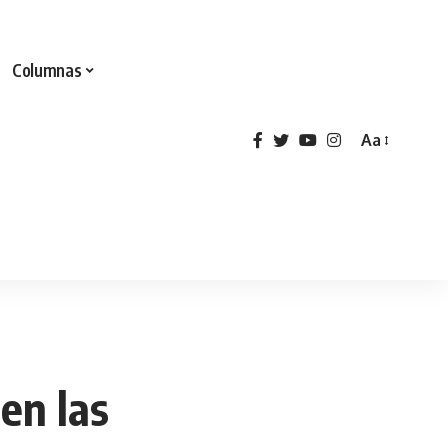
Columnas
Aa
en las