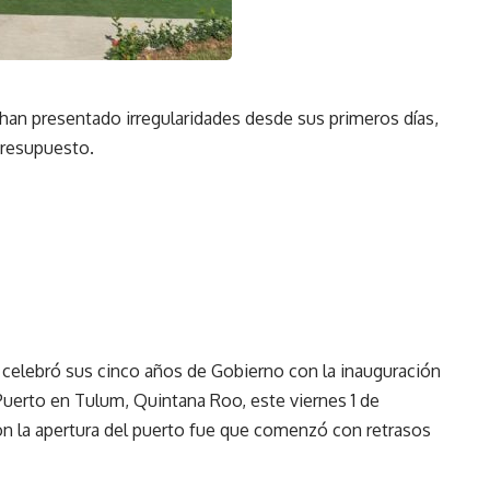
han presentado irregularidades desde sus primeros días,
presupuesto.
celebró sus cinco años de Gobierno con la inauguración
 Puerto en Tulum, Quintana Roo, este viernes 1 de
on la apertura del puerto fue que comenzó con retrasos