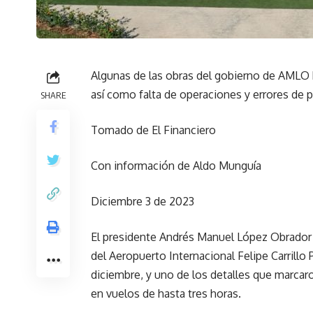
Algunas de las obras del gobierno de AMLO 
así como falta de operaciones y errores de 
SHARE
Tomado de El Financiero
Con información de Aldo Munguía
Diciembre 3 de 2023
El presidente Andrés Manuel López Obrador 
del Aeropuerto Internacional Felipe Carrillo
diciembre, y uno de los detalles que marcar
en vuelos de hasta tres horas.