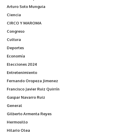
Arturo Soto Munguia
Ciencia
CIRCO Y MAROMA
Congreso
Cultura
Deportes
Economía
Elecciones 2024
Entretenimiento
Fernando Oropeza Jimenez
Francisco Javier Ruiz Quirrín
Gaspar Navarro Ruiz
General
Gilberto Armenta Reyes
Hermosillo
Hilario Olea