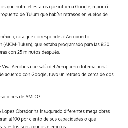
los que nutre el estatus que informa Google, reportó
eropuerto de Tulum que habían retrasos en vuelos de
oméxico, ruta que corresponde al Aeropuerto
um (AICM-Tulum), que estaba programado para las 8:30
 horas con 25 minutos después.
e Viva Aerobus que salía del Aeropuerto Internacional
de acuerdo con Google, tuvo un retraso de cerca de dos
guraciones de AMLO?
te López Obrador ha inaugurado diferentes mega obras
ran al 100 por ciento de sus capacidades o que
s, y estos son algunos ejemplos: