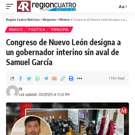
Aa
Region Cuatro Noticias
>
Negocios
>
Mexico
>
Congreso de Nuevo León designa a un gobernador interino sin aval de Samuel García
MEXICO
POLÍTICA
PRINCIPAL
Congreso de Nuevo León designa a
un gobernador interino sin aval de
Samuel García
1 Min Read
r4
Last updated: 2023/11/29 at 11:26 PM