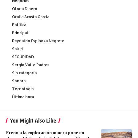
Negocios
Olor a Dinero
Oralia Acosta García
Política
Principal
Reynaldo Espinoza Negrete
Salud
SEGURIDAD
Sergio Valle Padres
Sin categoría
Sonora
Tecnologia
Última hora
You Might Also Like
Freno a la exploración minera pone en