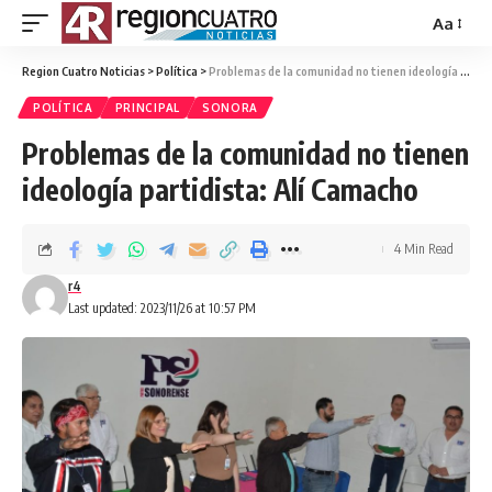
Aa
Region Cuatro Noticias
>
Política
>
Problemas de la comunidad no tienen ideología partidista: Alí Camacho
POLÍTICA
PRINCIPAL
SONORA
Problemas de la comunidad no tienen
ideología partidista: Alí Camacho
4 Min Read
r4
Last updated: 2023/11/26 at 10:57 PM