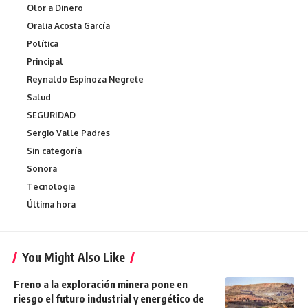
Olor a Dinero
Oralia Acosta García
Política
Principal
Reynaldo Espinoza Negrete
Salud
SEGURIDAD
Sergio Valle Padres
Sin categoría
Sonora
Tecnologia
Última hora
You Might Also Like
Freno a la exploración minera pone en
riesgo el futuro industrial y energético de