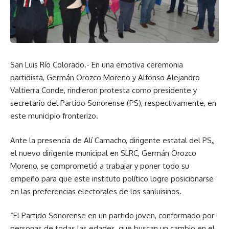
San Luis Río Colorado.- En una emotiva ceremonia
partidista, Germán Orozco Moreno y Alfonso Alejandro
Valtierra Conde, rindieron protesta como presidente y
secretario del Partido Sonorense (PS), respectivamente, en
este municipio fronterizo.
Ante la presencia de Alí Camacho, dirigente estatal del PS,,
el nuevo dirigente municipal en SLRC, Germán Orozco
Moreno, se comprometió a trabajar y poner todo su
empeño para que este instituto político logre posicionarse
en las preferencias electorales de los sanluisinos.
“El Partido Sonorense en un partido joven, conformado por
personas de todas las edades, que buscan un cambio en el