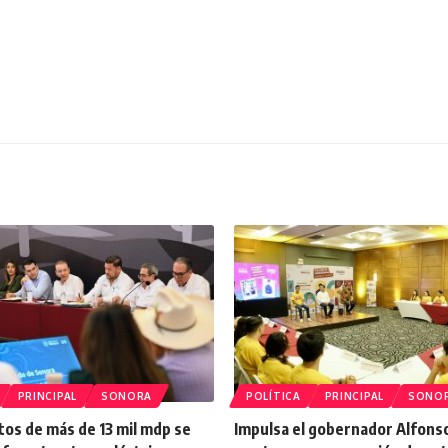
PRINCIPAL
SONORA
POLÍTICA
PRINCIPAL
SONO
os de más de 13 mil mdp se
Impulsa el gobernador Alfons