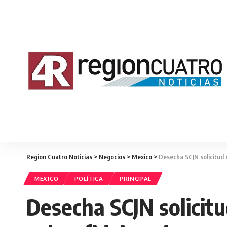
Region Cuatro Noticias
>
Negocios
>
Mexico
>
Desecha SCJN solicitud d
MEXICO
POLÍTICA
PRINCIPAL
Desecha SCJN solicitu