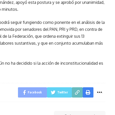
ernández, apoyó esta postura y se aprobó por unanimidad,
o minutos.
podrá seguir fungiendo como ponente en el análisis de la
omovida por senadores del PAN, PRI y PRD, en contra de
al de la Federación, que ordena extinguir sus 13
 labores sustantivas, y que en conjunto acumulaban más
n no ha decidido si la acción de inconstitucionalidad es
Facebook
Twitter