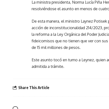
La ministra presidenta, Norma Lucía Piña H
resolviéndose el asunto en menos de cuatr
De esta manera, el ministro Laynez Potisek 
acción de inconstitucionalidad 214/2023, pr
la reforma a la Ley Orgánica del Poder Judici
fideicomisos que no tienen que ver con sus
de 15 mil millones de pesos.
Este asunto tocó en turno a Leynez, quien aú
admitida a trámite.
Share This Article