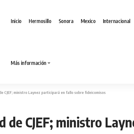
Inicio
Hermosillo
Sonora
Mexico
Internacional
Más información
e CJEF; ministro Laynez participará en fallo sobre fideicomisos
d de CJEF; ministro Layne