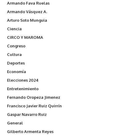
Armando Fava Ruelas
Armando Vásquez A.
Arturo Soto Munguia
Ciencia
CIRCO Y MAROMA
Congreso
Cultura
Deportes
Economía
Elecciones 2024
Entretenimiento
Fernando Oropeza Jimenez
Francisco Javier Ruiz Quirrín
Gaspar Navarro Ruiz
General
Gilberto Armenta Reyes