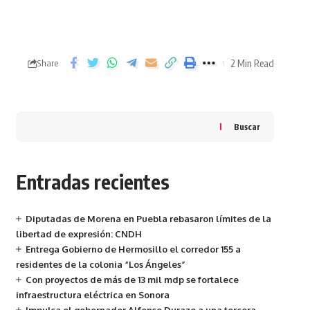
2 Min Read
Share
Buscar
Entradas recientes
Diputadas de Morena en Puebla rebasaron límites de la
libertad de expresión: CNDH
Entrega Gobierno de Hermosillo el corredor 155 a
residentes de la colonia “Los Ángeles”
Con proyectos de más de 13 mil mdp se fortalece
infraestructura eléctrica en Sonora