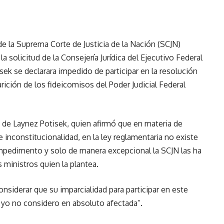
e la Suprema Corte de Justicia de la Nación (SCJN)
olicitud de la Consejería Jurídica del Ejecutivo Federal
isek se declarara impedido de participar en la resolución
ición de los fideicomisos del Poder Judicial Federal
de Laynez Potisek, quien afirmó que en materia de
 inconstitucionalidad, en la ley reglamentaria no existe
impedimento y solo de manera excepcional la SCJN las ha
 ministros quien la plantea.
siderar que su imparcialidad para participar en este
 yo no considero en absoluto afectada”.