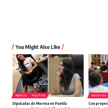
You Might Also Like
MEXICO
POLÍTICA
NEGOCIOS
Diputadas de Morena en Puebla
Con proyect