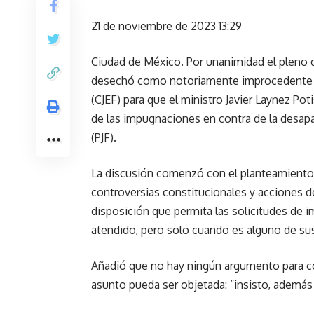
21 de noviembre de 2023 13:29
Ciudad de México. Por unanimidad el pleno d
desechó como notoriamente improcedente la s
(CJEF) para que el ministro Javier Laynez Pot
de las impugnaciones en contra de la desapar
(PJF).
La discusión comenzó con el planteamiento 
controversias constitucionales y acciones de
disposición que permita las solicitudes de 
atendido, pero solo cuando es alguno de sus
Añadió que no hay ningún argumento para con
asunto pueda ser objetada: “insisto, además