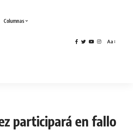
Columnas
Aa
z participará en fallo