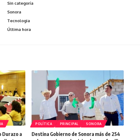
Sin categoría
Sonora
Tecnologia
Última hora
RA
POLÍTICA
PRINCIPAL
SONORA
o Durazo a
Destina Gobierno de Sonora más de 254