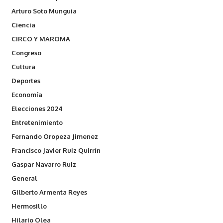
Arturo Soto Munguia
Ciencia
CIRCO Y MAROMA
Congreso
Cultura
Deportes
Economía
Elecciones 2024
Entretenimiento
Fernando Oropeza Jimenez
Francisco Javier Ruiz Quirrín
Gaspar Navarro Ruiz
General
Gilberto Armenta Reyes
Hermosillo
Hilario Olea