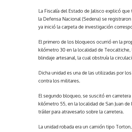
La Fiscalía del Estado de Jalisco explicó que
la Defensa Nacional (Sedena) se registraron
ya inició la carpeta de investigación corresp
El primero de los bloqueos ocurrió en la propi
kilómetro 30 en la localidad de Teocaltiche
blindaje artesanal, la cual obstruía la circul
Dicha unidad es una de las utilizadas por l
contra los militares.
El segundo bloqueo, se suscitó en carretera S
kilómetro 55, en la localidad de San Juan d
tráiler para atravesarlo sobre la carretera.
La unidad robada era un camión tipo Torton