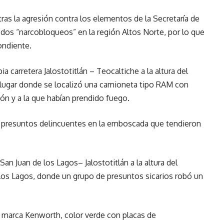
 tras la agresión contra los elementos de la Secretaría de
 dos “narcobloqueos” en la región Altos Norte, por lo que
ondiente.
a carretera Jalostotitlán – Teocaltiche a la altura del
, lugar donde se localizó una camioneta tipo RAM con
ación y a la que habían prendido fuego.
os presuntos delincuentes en la emboscada que tendieron
an Juan de los Lagos– Jalostotitlán a la altura del
e los Lagos, donde un grupo de presuntos sicarios robó un
, marca Kenworth, color verde con placas de