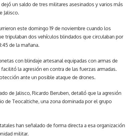
e dejó un saldo de tres militares asesinados y varios más
 Jalisco.
urrieron este domingo 19 de noviembre cuando los
ue tripulaban dos vehículos blindados que circulaban por
 8:45 de la mañana.
onetas con blindaje artesanal equipadas con armas de
facilitó la agresión en contra de las fuerzas armadas.
otección ante un posible ataque de drones.
do de Jalisco, Ricardo Beruben, detalló que la agresión
pio de Teocaltiche, una zona dominada por el grupo
statales han señalado de forma directa a esa organización
nidad militar.