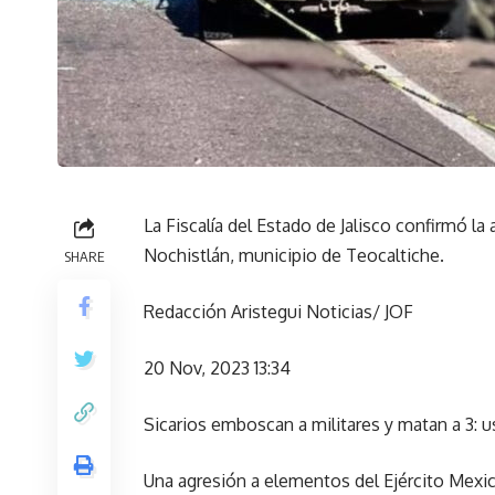
La Fiscalía del Estado de Jalisco confirmó l
Nochistlán, municipio de Teocaltiche.
SHARE
Redacción Aristegui Noticias/ JOF
20 Nov, 2023 13:34
Sicarios emboscan a militares y matan a 3: u
Una agresión a elementos del Ejército Mexic