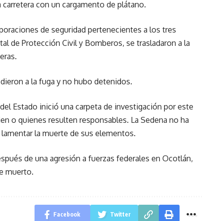
a carretera con un cargamento de plátano.
poraciones de seguridad pertenecientes a los tres
tal de Protección Civil y Bomberos, se trasladaron a la
eras.
dieron a la fuga y no hubo detenidos.
a del Estado inició una carpeta de investigación por este
 quien o quienes resulten responsables. La Sedena no ha
a lamentar la muerte de sus elementos.
espués de una agresión a fuerzas federales en Ocotlán,
te muerto.
Facebook
Twitter