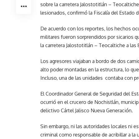
sobre la carretera Jalostotitlán – Teocaltich
lesionados, confirmó la Fiscalía del Estado de
De acuerdo con los reportes, los hechos oc
militares fueron sorprendidos por sicarios q
la carretera Jalostotitlán – Teocaltiche a las
Los agresores viajaban a bordo de dos cami
alto poder montadas en la estructura, lo que 
Incluso, una de las unidades contaba con pr
El Coordinador General de Seguridad del Esta
ocurrió en el crucero de Nochistlán, munici
delictivo Cártel Jalisco Nueva Generación.
Sin embargo, ni las autoridades locales ni e
criminal como responsable de acribillar a la u