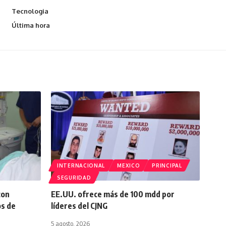
Tecnologia
Última hora
INTERNACIONAL
MEXICO
PRINCIPAL
SEGURIDAD
con
EE.UU. ofrece más de 100 mdd por
os de
líderes del CJNG
5 agosto, 2026