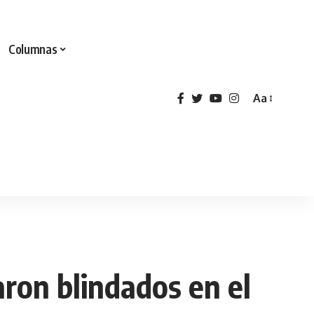
Columnas
Aa
aron blindados en el