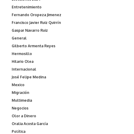
Entretenimiento
Fernando Oropeza Jimenez
Francisco Javier Ruiz Quirrín
Gaspar Navarro Ruiz
General
Gilberto Armenta Reyes
Hermosillo
Hilario Olea
Internacional
José Felipe Medina
Mexico
Migración
Multimedia
Negocios
Olor a Dinero
Oralia Acosta García
Política