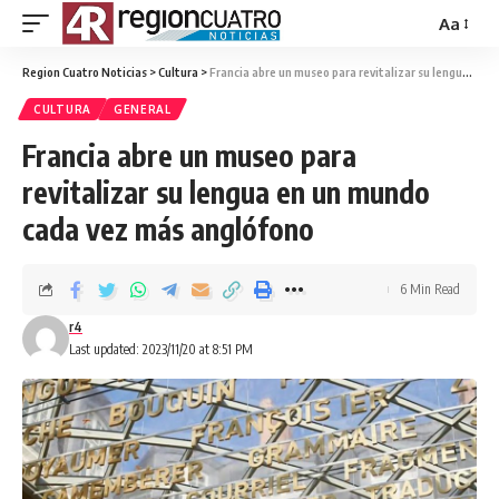
Aa
Region Cuatro Noticias
>
Cultura
>
Francia abre un museo para revitalizar su lengua en un mundo cada vez más anglófono
CULTURA
GENERAL
Francia abre un museo para
revitalizar su lengua en un mundo
cada vez más anglófono
6 Min Read
r4
Last updated: 2023/11/20 at 8:51 PM