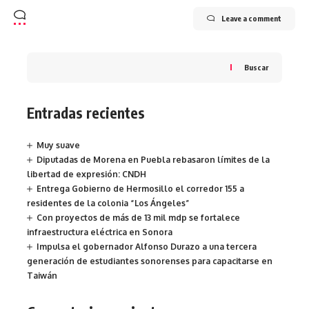
Leave a comment
Buscar
Entradas recientes
Muy suave
Diputadas de Morena en Puebla rebasaron límites de la
libertad de expresión: CNDH
Entrega Gobierno de Hermosillo el corredor 155 a
residentes de la colonia “Los Ángeles”
Con proyectos de más de 13 mil mdp se fortalece
infraestructura eléctrica en Sonora
Impulsa el gobernador Alfonso Durazo a una tercera
generación de estudiantes sonorenses para capacitarse en
Taiwán