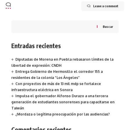
Leave a comment
Buscar
Entradas recientes
Diputadas de Morena en Puebla rebasaron límites de la
libertad de expresión: CNDH
Entrega Gobierno de Hermosillo el corredor 155 a
residentes de la colonia “Los Ángeles”
Con proyectos de más de 13 mil mdp se fortalece
infraestructura eléctrica en Sonora
Impulsa el gobernador Alfonso Durazo a una tercera
generación de estudiantes sonorenses para capacitarse en
Taiwán
¿Mordaza o legítima preocupación por las audiencias?
Comentarios recientes