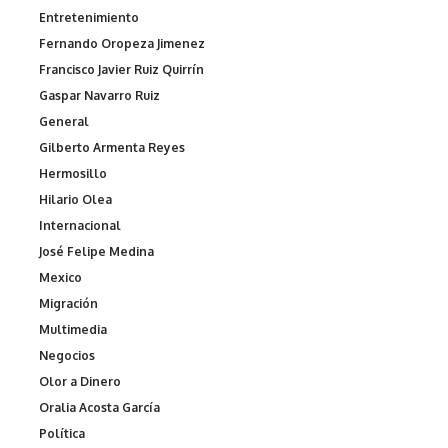
Entretenimiento
Fernando Oropeza Jimenez
Francisco Javier Ruiz Quirrín
Gaspar Navarro Ruiz
General
Gilberto Armenta Reyes
Hermosillo
Hilario Olea
Internacional
José Felipe Medina
Mexico
Migración
Multimedia
Negocios
Olor a Dinero
Oralia Acosta García
Política