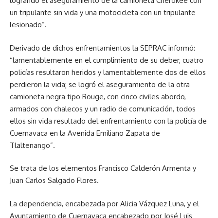
logrando el aseguramiento de la camioneta Cherokee con
un tripulante sin vida y una motocicleta con un tripulante
lesionado”.
Derivado de dichos enfrentamientos la SEPRAC informó:
“lamentablemente en el cumplimiento de su deber, cuatro
policías resultaron heridos y lamentablemente dos de ellos
perdieron la vida; se logró el aseguramiento de la otra
camioneta negra tipo Rouge, con cinco civiles abordo,
armados con chalecos y un radio de comunicación, todos
ellos sin vida resultado del enfrentamiento con la policía de
Cuernavaca en la Avenida Emiliano Zapata de
Tlaltenango”.
Se trata de los elementos Francisco Calderón Armenta y
Juan Carlos Salgado Flores.
La dependencia, encabezada por Alicia Vázquez Luna, y el
Ayuntamiento de Cuernavaca encabezado por José Luis