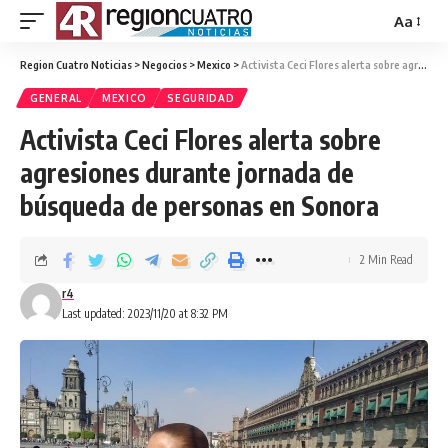
Aa
Region Cuatro Noticias
>
Negocios
>
Mexico
>
Activista Ceci Flores alerta sobre agresiones durante jornada de búsqueda de personas en Sonora
GENERAL
MEXICO
SEGURIDAD
Activista Ceci Flores alerta sobre
agresiones durante jornada de
búsqueda de personas en Sonora
2 Min Read
r4
Last updated: 2023/11/20 at 8:32 PM