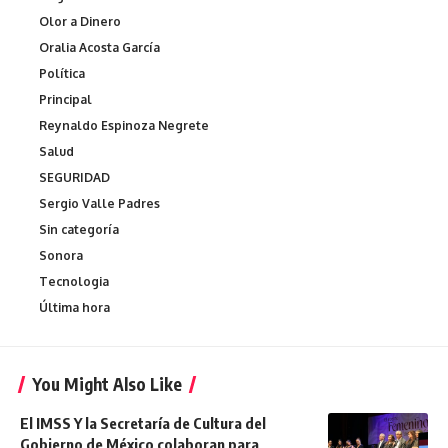
Olor a Dinero
Oralia Acosta García
Política
Principal
Reynaldo Espinoza Negrete
Salud
SEGURIDAD
Sergio Valle Padres
Sin categoría
Sonora
Tecnologia
Última hora
You Might Also Like
El IMSS Y la Secretaría de Cultura del
Gobierno de México colaboran para