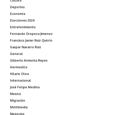
Cultura
Deportes
Economía
Elecciones 2024
Entretenimiento
Fernando Oropeza Jimenez
Francisco Javier Ruiz Quirrín
Gaspar Navarro Ruiz
General
Gilberto Armenta Reyes
Hermosillo
Hilario Olea
Internacional
José Felipe Medina
Mexico
Migración
Multimedia
Negocios