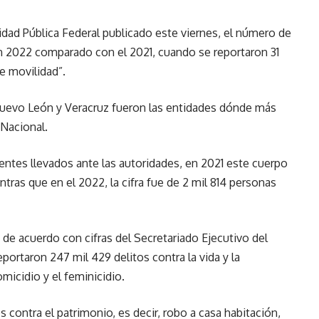
dad Pública Federal publicado este viernes, el número de
2022 comparado con el 2021, cuando se reportaron 31
e movilidad”.
Nuevo León y Veracruz fueron las entidades dónde más
 Nacional.
ntes llevados ante las autoridades, en 2021 este cuerpo
tras que en el 2022, la cifra fue de 2 mil 814 personas
de acuerdo con cifras del Secretariado Ejecutivo del
portaron 247 mil 429 delitos contra la vida y la
omicidio y el feminicidio.
 contra el patrimonio, es decir, robo a casa habitación,