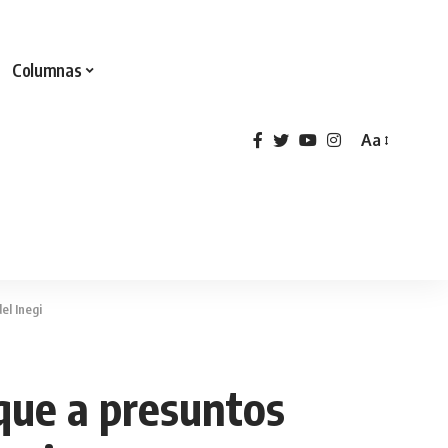
Columnas
Aa
el Inegi
que a presuntos