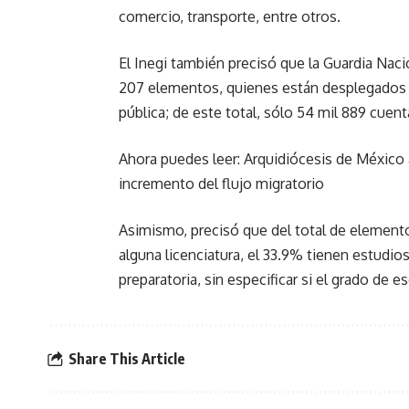
comercio, transporte, entre otros.
El Inegi también precisó que la Guardia Nac
207 elementos, quienes están desplegados p
pública; de este total, sólo 54 mil 889 cuent
Ahora puedes leer: Arquidiócesis de México
incremento del flujo migratorio
Asimismo, precisó que del total de elemento
alguna licenciatura, el 33.9% tienen estudios
preparatoria, sin especificar si el grado de 
Share This Article