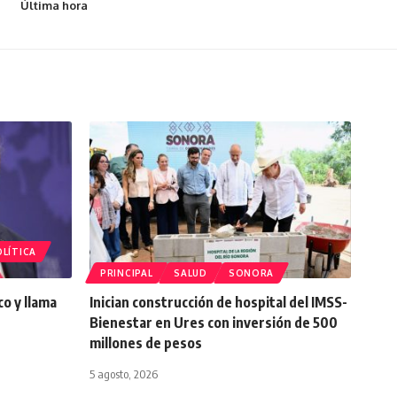
Última hora
LÍTICA
PRINCIPAL
SALUD
SONORA
o y llama
Inician construcción de hospital del IMSS-
Bienestar en Ures con inversión de 500
millones de pesos
5 agosto, 2026