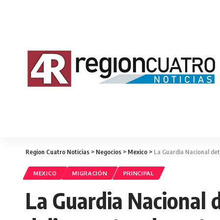
Region Cuatro Noticias
>
Negocios
>
Mexico
>
La Guardia Nacional det
MEXICO
MIGRACIÓN
PRINCIPAL
La Guardia Nacional 