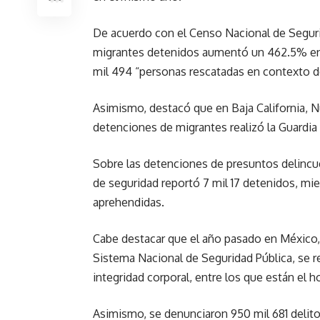
De acuerdo con el Censo Nacional de Seguri
migrantes detenidos aumentó un 462.5% en 
mil 494 “personas rescatadas en contexto d
Asimismo, destacó que en Baja California, 
detenciones de migrantes realizó la Guardia
Sobre las detenciones de presuntos delincue
de seguridad reportó 7 mil 17 detenidos, mien
aprehendidas.
Cabe destacar que el año pasado en México, 
Sistema Nacional de Seguridad Pública, se re
integridad corporal, entre los que están el h
Asimismo, se denunciaron 950 mil 681 delitos