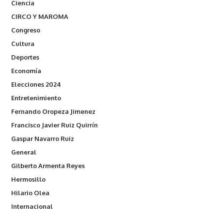
Ciencia
CIRCO Y MAROMA
Congreso
Cultura
Deportes
Economía
Elecciones 2024
Entretenimiento
Fernando Oropeza Jimenez
Francisco Javier Ruiz Quirrín
Gaspar Navarro Ruiz
General
Gilberto Armenta Reyes
Hermosillo
Hilario Olea
Internacional