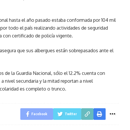
ional hasta el año pasado estaba conformada por 104 mil
or todo el país realizando actividades de seguridad
a con certificado de policía vigente.
 asegura que sus albergues están sobrepasados ante el
s de la Guardia Nacional, sólo el 12.2% cuenta con
 a nivel secundaria y la mitad reportan a nivel
escolaridad es completo o trunco.
Facebook
Twitter