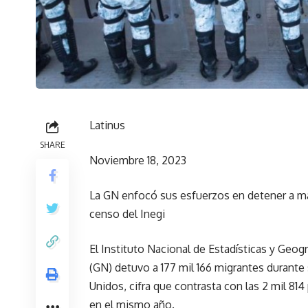
Latinus
SHARE
Noviembre 18, 2023
La GN enfocó sus esfuerzos en detener a m
censo del Inegi
El Instituto Nacional de Estadísticas y Geogr
(GN) detuvo a 177 mil 166 migrantes durante s
Unidos, cifra que contrasta con las 2 mil 81
en el mismo año.