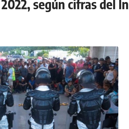
2022, según cifras del In