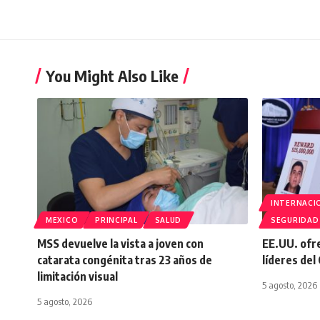
You Might Also Like
INTERNACI
MEXICO
PRINCIPAL
SALUD
SEGURIDAD
MSS devuelve la vista a joven con
EE.UU. ofr
catarata congénita tras 23 años de
líderes del
limitación visual
5 agosto, 2026
5 agosto, 2026