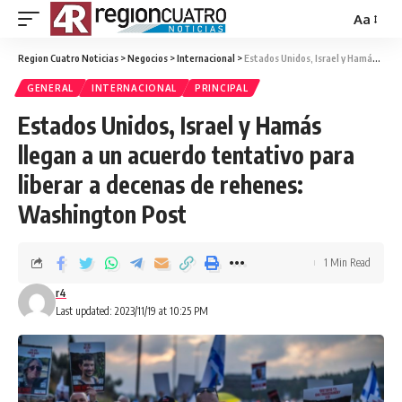
Aa
Region Cuatro Noticias
>
Negocios
>
Internacional
>
Estados Unidos, Israel y Hamás llegan a un acuerdo tentativo para liberar a decenas de rehenes: Washington Post
GENERAL
INTERNACIONAL
PRINCIPAL
Estados Unidos, Israel y Hamás
llegan a un acuerdo tentativo para
liberar a decenas de rehenes:
Washington Post
1 Min Read
r4
Last updated: 2023/11/19 at 10:25 PM