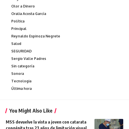
Olor a Dinero
Oralia Acosta García
Política
Principal
Reynaldo Espinoza Negrete
Salud
SEGURIDAD
Sergio Valle Padres
Sin categoría
Sonora
Tecnologia
Última hora
You Might Also Like
MSS devuelve la vista a joven con catarata
congénita tras 23 años de limitación visual