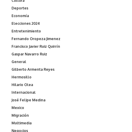
Cultura
Deportes
Economía
Elecciones 2024
Entretenimiento
Fernando Oropeza Jimenez
Francisco Javier Ruiz Quirrín
Gaspar Navarro Ruiz
General
Gilberto Armenta Reyes
Hermosillo
Hilario Olea
Internacional
José Felipe Medina
Mexico
Migración
Multimedia
Negocios