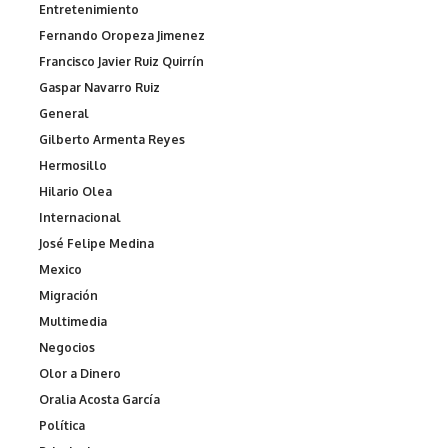
Entretenimiento
Fernando Oropeza Jimenez
Francisco Javier Ruiz Quirrín
Gaspar Navarro Ruiz
General
Gilberto Armenta Reyes
Hermosillo
Hilario Olea
Internacional
José Felipe Medina
Mexico
Migración
Multimedia
Negocios
Olor a Dinero
Oralia Acosta García
Política