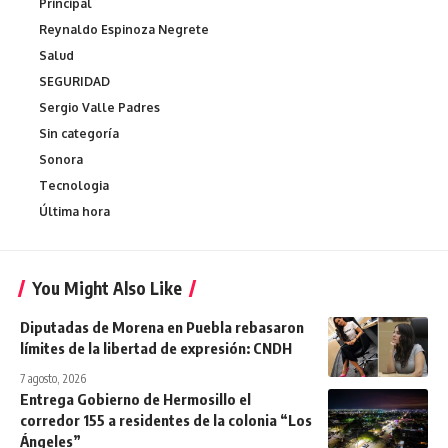
Principal
Reynaldo Espinoza Negrete
Salud
SEGURIDAD
Sergio Valle Padres
Sin categoría
Sonora
Tecnologia
Última hora
You Might Also Like
Diputadas de Morena en Puebla rebasaron
límites de la libertad de expresión: CNDH
7 agosto, 2026
Entrega Gobierno de Hermosillo el
corredor 155 a residentes de la colonia “Los
Ángeles”