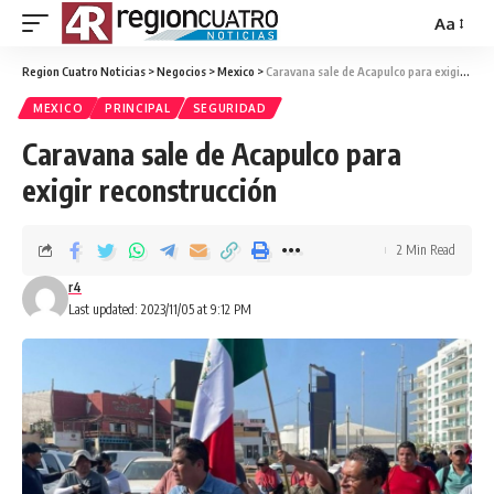
Aa
Region Cuatro Noticias
>
Negocios
>
Mexico
>
Caravana sale de Acapulco para exigir reconstrucción
MEXICO
PRINCIPAL
SEGURIDAD
Caravana sale de Acapulco para
exigir reconstrucción
2 Min Read
r4
Last updated: 2023/11/05 at 9:12 PM