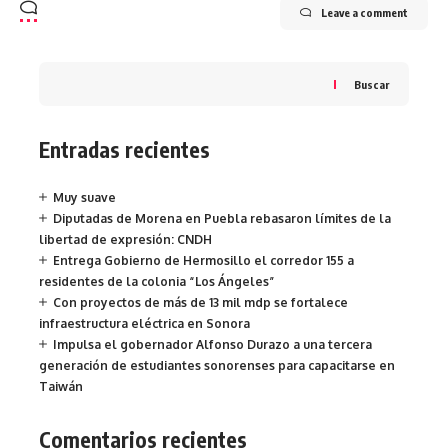
Leave a comment
Buscar
Entradas recientes
Muy suave
Diputadas de Morena en Puebla rebasaron límites de la
libertad de expresión: CNDH
Entrega Gobierno de Hermosillo el corredor 155 a
residentes de la colonia “Los Ángeles”
Con proyectos de más de 13 mil mdp se fortalece
infraestructura eléctrica en Sonora
Impulsa el gobernador Alfonso Durazo a una tercera
generación de estudiantes sonorenses para capacitarse en
Taiwán
Comentarios recientes