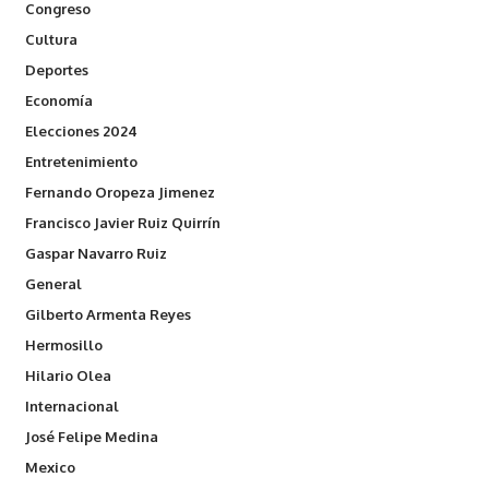
Congreso
Cultura
Deportes
Economía
Elecciones 2024
Entretenimiento
Fernando Oropeza Jimenez
Francisco Javier Ruiz Quirrín
Gaspar Navarro Ruiz
General
Gilberto Armenta Reyes
Hermosillo
Hilario Olea
Internacional
José Felipe Medina
Mexico