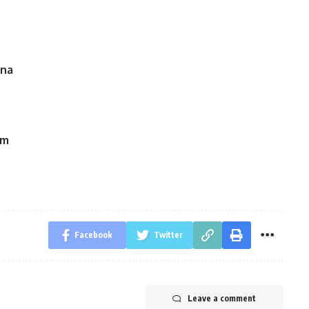
ina
om
Facebook
Twitter
Leave a comment