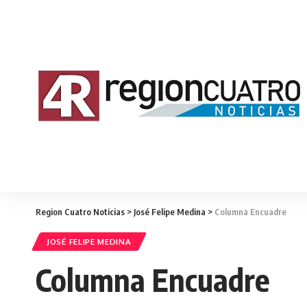
Region Cuatro Noticias
>
José Felipe Medina
>
Columna Encuadre
JOSÉ FELIPE MEDINA
Columna Encuadre