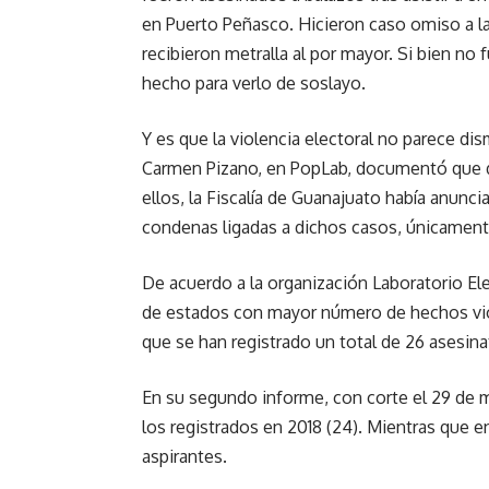
en Puerto Peñasco. Hicieron caso omiso a la
recibieron metralla al por mayor. Si bien no
hecho para verlo de soslayo.
Y es que la violencia electoral no parece di
Carmen Pizano, en PopLab, documentó que d
ellos, la Fiscalía de Guanajuato había anun
condenas ligadas a dichos casos, únicamen
De acuerdo a la organización Laboratorio Ele
de estados con mayor número de hechos viole
que se han registrado un total de 26 asesina
En su segundo informe, con corte el 29 de m
los registrados en 2018 (24). Mientras que 
aspirantes.