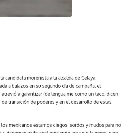
a candidata morenista a la alcaldía de Celaya,
nada a balazos en su segundo día de campaña, el
atrevió a garantizar (de lengua me como un taco, dicen
so de transición de poderes y en el desarrollo de estas
e los mexicanos estamos ciegos, sordos y mudos para no