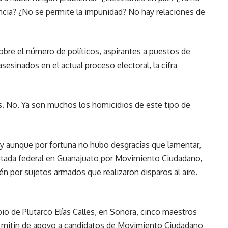
ncia? ¿No se permite la impunidad? No hay relaciones de
obre el número de políticos, aspirantes a puestos de
sesinados en el actual proceso electoral, la cifra
es. No. Ya son muchos los homicidios de este tipo de
y aunque por fortuna no hubo desgracias que lamentar,
iputada federal en Guanajuato por Movimiento Ciudadano,
n por sujetos armados que realizaron disparos al aire.
io de Plutarco Elías Calles, en Sonora, cinco maestros
un mitin de apoyo a candidatos de Movimiento Ciudadano