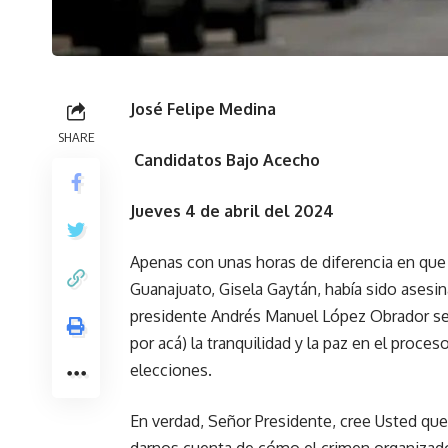
José Felipe Medina
SHARE
Candidatos Bajo Acecho
Jueves 4 de abril del 2024
Apenas con unas horas de diferencia en que l
Guanajuato, Gisela Gaytán, había sido asesi
presidente Andrés Manuel López Obrador se 
por acá) la tranquilidad y la paz en el proce
elecciones.
En verdad, Señor Presidente, cree Usted qu