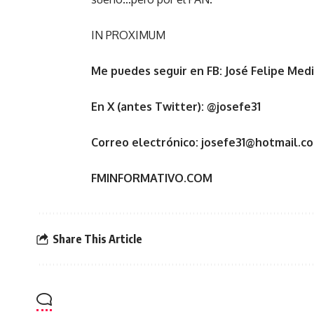
IN PROXIMUM
Me puedes seguir en FB: José Felipe Med
En X (antes Twitter): @josefe31
Correo electrónico: josefe31@hotmail.c
FMINFORMATIVO.COM
Share This Article