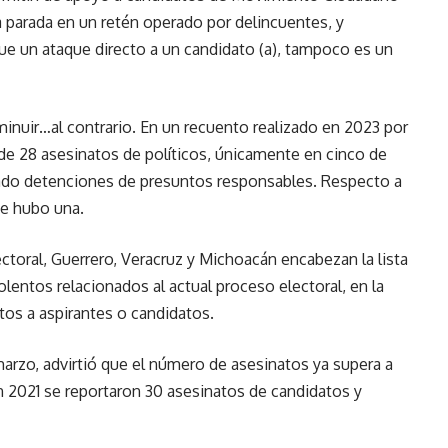
 parada en un retén operado por delincuentes, y
 fue un ataque directo a un candidato (a), tampoco es un
sminuir…al contrario. En un recuento realizado en 2023 por
e 28 asesinatos de políticos, únicamente en cinco de
ciado detenciones de presuntos responsables. Respecto a
te hubo una.
ctoral, Guerrero, Veracruz y Michoacán encabezan la lista
ntos relacionados al actual proceso electoral, en la
tos a aspirantes o candidatos.
arzo, advirtió que el número de asesinatos ya supera a
en 2021 se reportaron 30 asesinatos de candidatos y