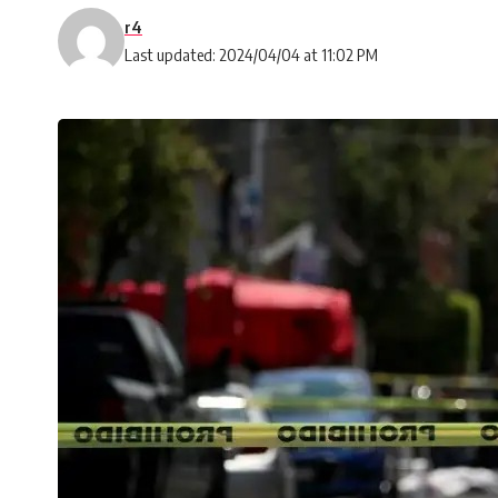
r4
Last updated: 2024/04/04 at 11:02 PM