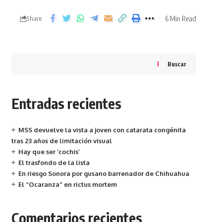
6 Min Read
Share
Buscar
Entradas recientes
MSS devuelve la vista a joven con catarata congénita
tras 23 años de limitación visual
Hay que ser ‘cochis’
El trasfondo de la lista
En riesgo Sonora por gusano barrenador de Chihuahua
El “Ocaranza” en rictus mortem
Comentarios recientes