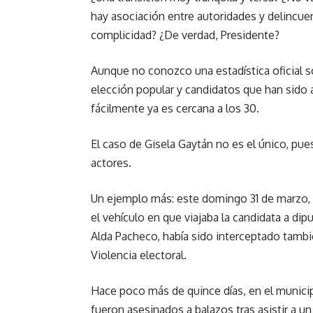
hay asociación entre autoridades y delincue
complicidad? ¿De verdad, Presidente?
Aunque no conozco una estadística oficial s
elección popular y candidatos que han sido a
fácilmente ya es cercana a los 30.
El caso de Gisela Gaytán no es el único, pu
actores.
Un ejemplo más: este domingo 31 de marzo, 
el vehículo en que viajaba la candidata a d
Alda Pacheco, había sido interceptado tambié
Violencia electoral.
Hace poco más de quince días, en el municip
fueron asesinados a balazos tras asistir a 